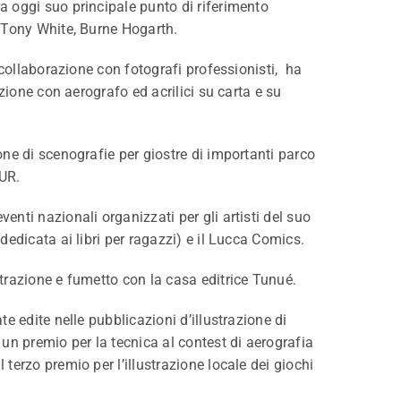
 oggi suo principale punto di riferimento
 Tony White, Burne Hogarth.
a collaborazione con fotografi professionisti, ha
azione con aerografo ed acrilici su carta e su
ne di scenografie per giostre di importanti parco
EUR.
nti nazionali organizzati per gli artisti del suo
dedicata ai libri per ragazzi) e il Lucca Comics.
trazione e fumetto con la casa editrice Tunué.
e edite nelle pubblicazioni d’illustrazione di
un premio per la tecnica al contest di aerografia
terzo premio per l’illustrazione locale dei giochi