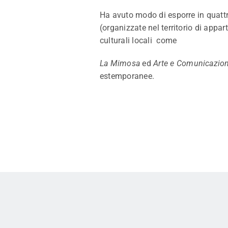
Ha avuto modo di esporre in quattr
(organizzate nel territorio di appa
culturali locali come
La Mimosa
ed
Arte e Comunicazio
estemporanee.