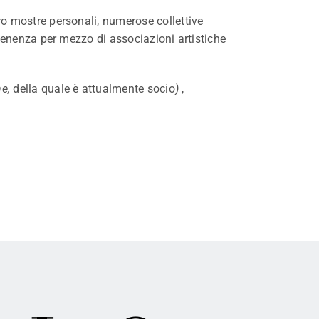
o mostre personali, numerose collettive
rtenenza per mezzo di associazioni artistiche
ne,
della quale è attualmente socio
)
,