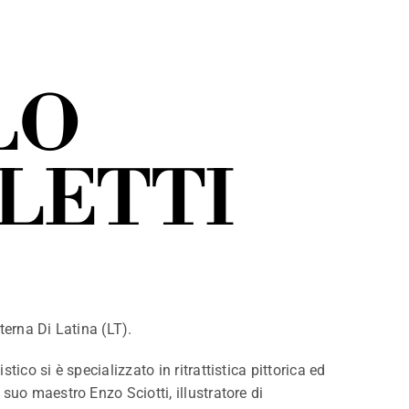
LO
LETTI
terna Di Latina (LT).
tico si è specializzato in ritrattistica pittorica ed
 suo maestro Enzo Sciotti, illustratore di