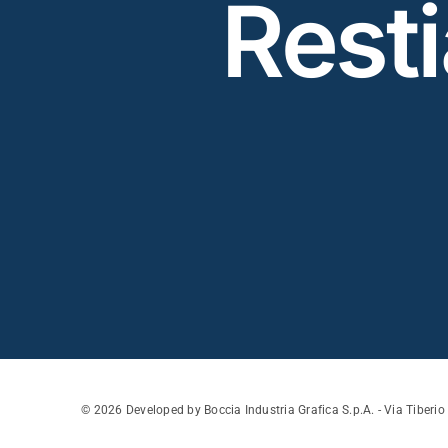
Rest
© 2026 Developed by Boccia Industria Grafica S.p.A. - Via Tiberi