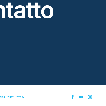
tatto
and Policy Privacy