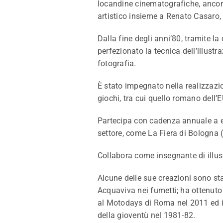
locandine cinematografiche, ancora
artistico insieme a Renato Casaro,
Dalla fine degli anni’80, tramite l
perfezionato la tecnica dell’illustr
fotografia.
È stato impegnato nella realizzazio
giochi, tra cui quello romano dell’
Partecipa con cadenza annuale a eve
settore, come La Fiera di Bologna (
Collabora come insegnante di illus
Alcune delle sue creazioni sono stat
Acquaviva nei fumetti; ha ottenuto 
al Motodays di Roma nel 2011 ed il 
della gioventù nel 1981-82.